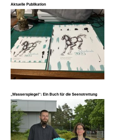
Aktuelle Publikation
„Wasserspiegel“: Ein Buch für die Seenotrettung