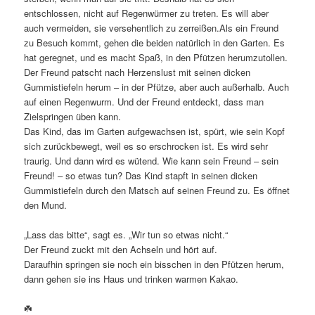
entschlossen, nicht auf Regenwürmer zu treten. Es will aber
auch vermeiden, sie versehentlich zu zerreißen.Als ein Freund
zu Besuch kommt, gehen die beiden natürlich in den Garten. Es
hat geregnet, und es macht Spaß, in den Pfützen herumzutollen.
Der Freund patscht nach Herzenslust mit seinen dicken
Gummistiefeln herum – in der Pfütze, aber auch außerhalb. Auch
auf einen Regenwurm. Und der Freund entdeckt, dass man
Zielspringen üben kann.
Das Kind, das im Garten aufgewachsen ist, spürt, wie sein Kopf
sich zurückbewegt, weil es so erschrocken ist. Es wird sehr
traurig. Und dann wird es wütend. Wie kann sein Freund – sein
Freund! – so etwas tun? Das Kind stapft in seinen dicken
Gummistiefeln durch den Matsch auf seinen Freund zu. Es öffnet
den Mund.
„Lass das bitte“, sagt es. „Wir tun so etwas nicht.“
Der Freund zuckt mit den Achseln und hört auf.
Daraufhin springen sie noch ein bisschen in den Pfützen herum,
dann gehen sie ins Haus und trinken warmen Kakao.
☘️