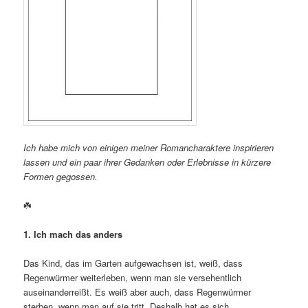
Ich habe mich von einigen meiner Romancharaktere inspirieren
lassen und ein paar ihrer Gedanken oder Erlebnisse in kürzere
Formen gegossen.
☘️
1. Ich mach das anders
Das Kind, das im Garten aufgewachsen ist, weiß, dass
Regenwürmer weiterleben, wenn man sie versehentlich
auseinanderreißt. Es weiß aber auch, dass Regenwürmer
sterben, wenn man auf sie tritt. Deshalb hat es sich