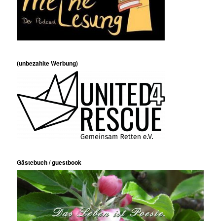
(unbezahlte Werbung)
Gästebuch / guestbook