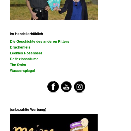
Im Handel erhältlich
Die Geschichte des anderen Ritters
Drachenfels
Leonies Rosenbeet
Reflexionsräume
The Swim
Wasserspiegel
(unbezahlte Werbung)