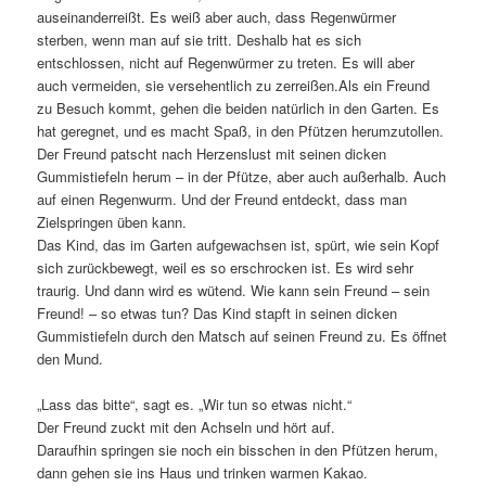
auseinanderreißt. Es weiß aber auch, dass Regenwürmer
sterben, wenn man auf sie tritt. Deshalb hat es sich
entschlossen, nicht auf Regenwürmer zu treten. Es will aber
auch vermeiden, sie versehentlich zu zerreißen.Als ein Freund
zu Besuch kommt, gehen die beiden natürlich in den Garten. Es
hat geregnet, und es macht Spaß, in den Pfützen herumzutollen.
Der Freund patscht nach Herzenslust mit seinen dicken
Gummistiefeln herum – in der Pfütze, aber auch außerhalb. Auch
auf einen Regenwurm. Und der Freund entdeckt, dass man
Zielspringen üben kann.
Das Kind, das im Garten aufgewachsen ist, spürt, wie sein Kopf
sich zurückbewegt, weil es so erschrocken ist. Es wird sehr
traurig. Und dann wird es wütend. Wie kann sein Freund – sein
Freund! – so etwas tun? Das Kind stapft in seinen dicken
Gummistiefeln durch den Matsch auf seinen Freund zu. Es öffnet
den Mund.
„Lass das bitte“, sagt es. „Wir tun so etwas nicht.“
Der Freund zuckt mit den Achseln und hört auf.
Daraufhin springen sie noch ein bisschen in den Pfützen herum,
dann gehen sie ins Haus und trinken warmen Kakao.