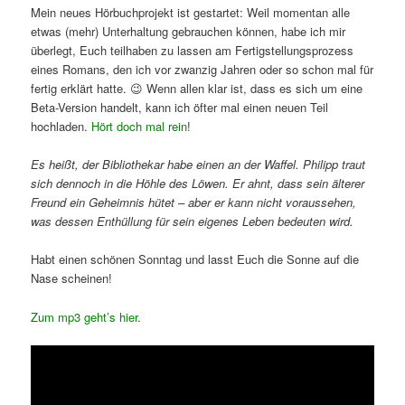
Mein neues Hörbuchprojekt ist gestartet: Weil momentan alle
etwas (mehr) Unterhaltung gebrauchen können, habe ich mir
überlegt, Euch teilhaben zu lassen am Fertigstellungsprozess
eines Romans, den ich vor zwanzig Jahren oder so schon mal für
fertig erklärt hatte. 😉 Wenn allen klar ist, dass es sich um eine
Beta-Version handelt, kann ich öfter mal einen neuen Teil
hochladen.
Hört doch mal rein
!
Es heißt, der Bibliothekar habe einen an der Waffel. Philipp traut
sich dennoch in die Höhle des Löwen. Er ahnt, dass sein älterer
Freund ein Geheimnis hütet – aber er kann nicht voraussehen,
was dessen Enthüllung für sein eigenes Leben bedeuten wird.
Habt einen schönen Sonntag und lasst Euch die Sonne auf die
Nase scheinen!
Zum mp3 geht’s hier
.