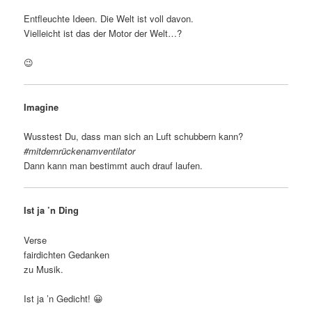
Entfleuchte Ideen. Die Welt ist voll davon.
Vielleicht ist das der Motor der Welt…?
😉
Imagine
Wusstest Du, dass man sich an Luft schubbern kann?
#mitdemrückenamventilator
Dann kann man bestimmt auch drauf laufen.
Ist ja ’n Ding
Verse
fairdichten Gedanken
zu Musik.
Ist ja ’n Gedicht! 😀