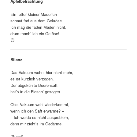
Apfelbetrachtung
Ein fetter kleiner Maderich
schaut fad aus dem Gekröse.
Ich mag die faden Maden nicht,
drum mach’ ich ein Getöse!
😉
Bilanz
Das Vakuum wohnt hier nicht mehr,
es ist kürzlich verzogen.
Der abgekühlte Beerensaft
hat’s in die Flasch’ gesogen.
Ob’s Vakuum wohl wiederkommt,
wenn ich den Saft erwärme? –
– Ich werde es nicht ausprobiern,
denn mir zieht’s im Gedärme.
(Pups!)