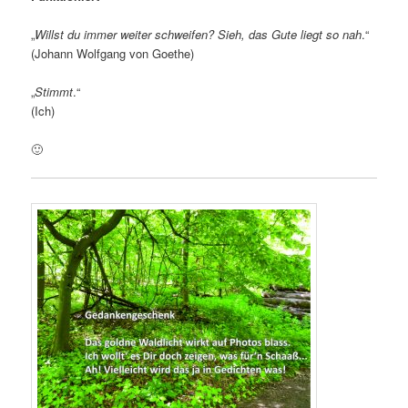
„
Willst du immer weiter schweifen? Sieh, das Gute liegt so nah
.“
(Johann Wolfgang von Goethe)
„
Stimmt
.“
(Ich)
🙂